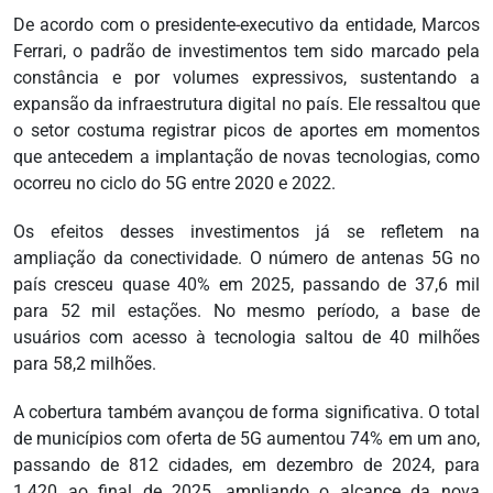
De acordo com o presidente-executivo da entidade, Marcos
Ferrari, o padrão de investimentos tem sido marcado pela
constância e por volumes expressivos, sustentando a
expansão da infraestrutura digital no país. Ele ressaltou que
o setor costuma registrar picos de aportes em momentos
que antecedem a implantação de novas tecnologias, como
ocorreu no ciclo do 5G entre 2020 e 2022.
Os efeitos desses investimentos já se refletem na
ampliação da conectividade. O número de antenas 5G no
país cresceu quase 40% em 2025, passando de 37,6 mil
para 52 mil estações. No mesmo período, a base de
usuários com acesso à tecnologia saltou de 40 milhões
para 58,2 milhões.
A cobertura também avançou de forma significativa. O total
de municípios com oferta de 5G aumentou 74% em um ano,
passando de 812 cidades, em dezembro de 2024, para
1.420 ao final de 2025, ampliando o alcance da nova