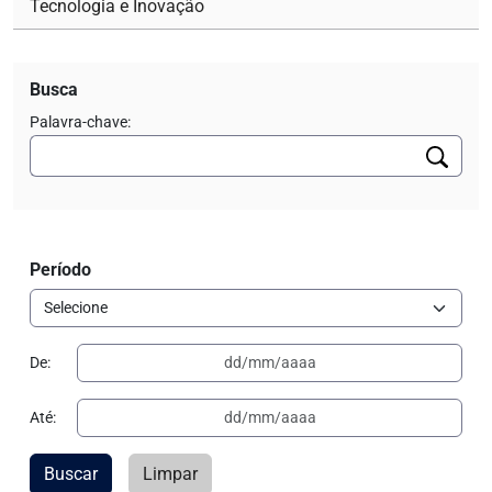
Tecnologia e Inovação
Busca
Palavra-chave:
Período
De:
Até:
Buscar
Limpar