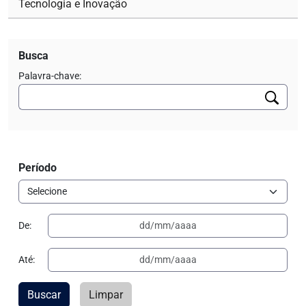
Tecnologia e Inovação
Busca
Palavra-chave:
Período
De:
Até:
Buscar
Limpar