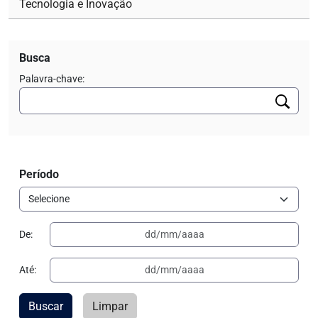
Tecnologia e Inovação
Busca
Palavra-chave:
Período
De:
Até:
Buscar
Limpar