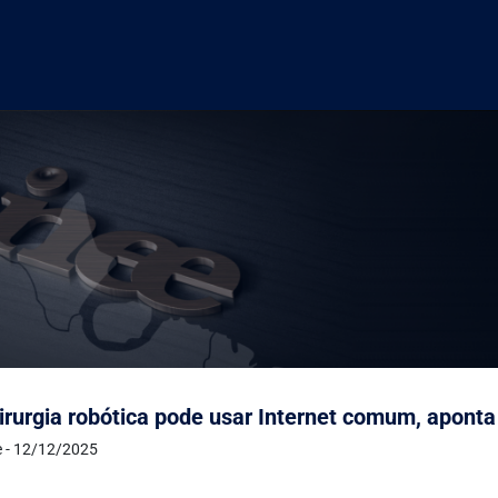
irurgia robótica pode usar Internet comum, aponta
e - 12/12/2025