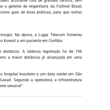
odem acontecer fora de grandes centros, sem
se o gerente de engenharia da Fortinet Brasil,
como guia de boas práticas, para que outras
ecirurgia. Na época, a Ligga Telecom forneceu
o Kuwait a um paciente em Curitiba.
 distância. A latência registrada foi de 196
omo a maior distância já alcançada em uma
 o hospital brasileiro e um data center em São
Kuwait. Segundo a operadora, a infraestrutura
nte sensível”.