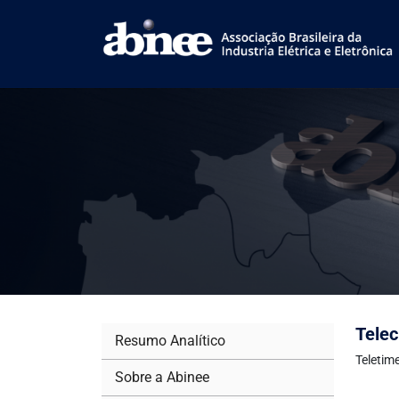
Telec
Resumo Analítico
Teletim
Sobre a Abinee