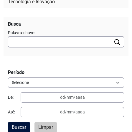
Tecnologia e Inovação
Busca
Palavra-chave:
Período
De:
Até:
Buscar
Limpar