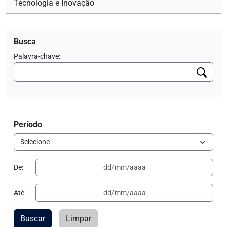
Tecnologia e Inovação
Busca
Palavra-chave:
Período
De:
Até:
Buscar
Limpar