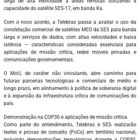
larga de alta velocidade a áreas remotas utilizando a
capacidade do satélite SES-17, em banda Ka.
Com o novo acordo, a Telebras passa a avaliar o uso da
constelação comercial de satélites MEO da SES para banda
larga e serviços de dados, com altas velocidades e baixa
latência — características consideradas essenciais para
aplicações de missão crítica, redes móveis privadas e
comunicações governamentais.
O MoU, de caráter não vinculante, abre caminho para
futuras parcerias tecnológicas e comerciais de médio e
longo prazo, em alinhamento à política de soberania digital
e à expansão da infraestrutura crítica de comunicações do
país.
Demonstração na COP30 e aplicações de missão crítica
Como parte do entendimento, Telebras e SES realizarão
testes e provas de conceito (PoCs) em território nacional,
incluindo demonstrações tecnológicas durante a COP30,