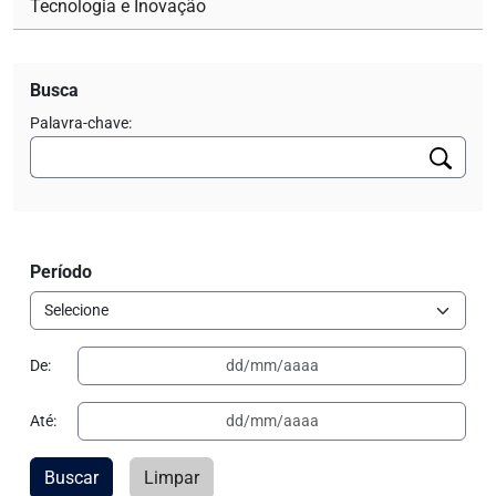
Tecnologia e Inovação
Busca
Palavra-chave:
Período
De:
Até:
Buscar
Limpar