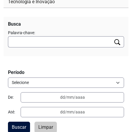
Tecnologia e Inovação
Busca
Palavra-chave:
Período
De:
Até:
Buscar
Limpar