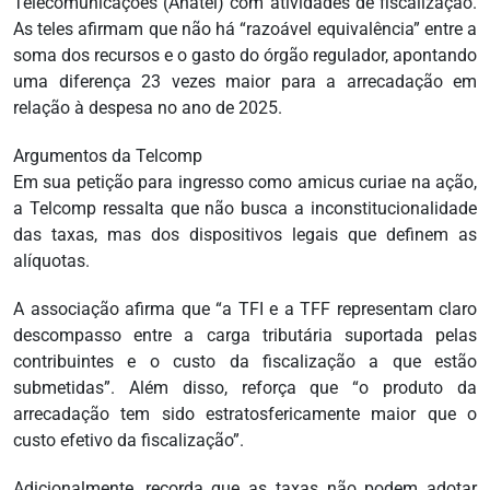
Telecomunicações (Anatel) com atividades de fiscalização.
As teles afirmam que não há “razoável equivalência” entre a
soma dos recursos e o gasto do órgão regulador, apontando
uma diferença 23 vezes maior para a arrecadação em
relação à despesa no ano de 2025.
Argumentos da Telcomp
Em sua petição para ingresso como amicus curiae na ação,
a Telcomp ressalta que não busca a inconstitucionalidade
das taxas, mas dos dispositivos legais que definem as
alíquotas.
A associação afirma que “a TFI e a TFF representam claro
descompasso entre a carga tributária suportada pelas
contribuintes e o custo da fiscalização a que estão
submetidas”. Além disso, reforça que “o produto da
arrecadação tem sido estratosfericamente maior que o
custo efetivo da fiscalização”.
Adicionalmente, recorda que as taxas não podem adotar