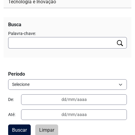
Tecnologia e Inovação
Busca
Palavra-chave:
Período
De:
Até:
Buscar
Limpar