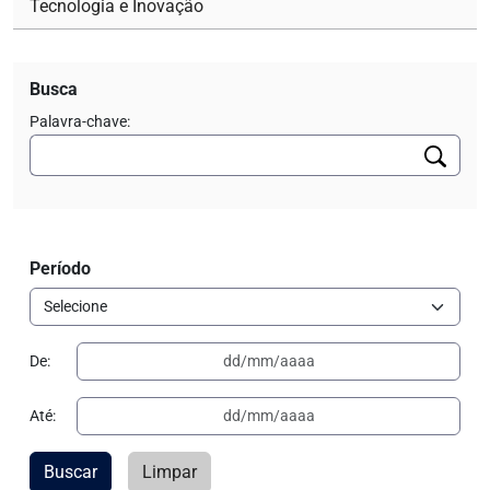
Tecnologia e Inovação
Busca
Palavra-chave:
Período
De:
Até:
Buscar
Limpar