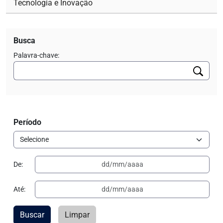
Tecnologia e Inovação
Busca
Palavra-chave:
Período
De:
Até:
Buscar
Limpar