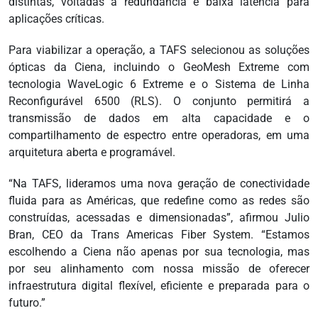
distintas, voltadas à redundância e baixa latência para
aplicações críticas.
Para viabilizar a operação, a TAFS selecionou as soluções
ópticas da Ciena, incluindo o GeoMesh Extreme com
tecnologia WaveLogic 6 Extreme e o Sistema de Linha
Reconfigurável 6500 (RLS). O conjunto permitirá a
transmissão de dados em alta capacidade e o
compartilhamento de espectro entre operadoras, em uma
arquitetura aberta e programável.
“Na TAFS, lideramos uma nova geração de conectividade
fluida para as Américas, que redefine como as redes são
construídas, acessadas e dimensionadas”, afirmou Julio
Bran, CEO da Trans Americas Fiber System. “Estamos
escolhendo a Ciena não apenas por sua tecnologia, mas
por seu alinhamento com nossa missão de oferecer
infraestrutura digital flexível, eficiente e preparada para o
futuro.”