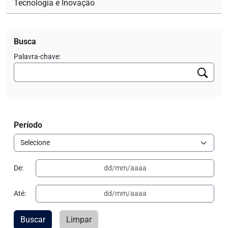
Tecnologia e Inovação
Busca
Palavra-chave:
Período
De:
Até:
Buscar
Limpar