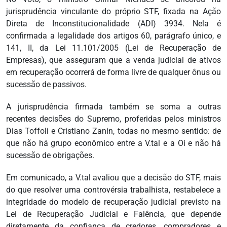
jurisprudência vinculante do próprio STF, fixada na Ação
Direta de Inconstitucionalidade (ADI) 3934. Nela é
confirmada a legalidade dos artigos 60, parágrafo único, e
141, II, da Lei 11.101/2005 (Lei de Recuperação de
Empresas), que asseguram que a venda judicial de ativos
em recuperação ocorrerá de forma livre de qualquer ônus ou
sucessão de passivos.
A jurisprudência firmada também se soma a outras
recentes decisões do Supremo, proferidas pelos ministros
Dias Toffoli e Cristiano Zanin, todas no mesmo sentido: de
que não há grupo econômico entre a V.tal e a Oi e não há
sucessão de obrigações.
Em comunicado, a V.tal avaliou que a decisão do STF, mais
do que resolver uma controvérsia trabalhista, restabelece a
integridade do modelo de recuperação judicial previsto na
Lei de Recuperação Judicial e Falência, que depende
diretamente da confiança de credores, compradores e