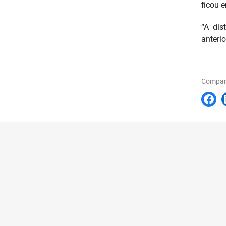
ficou 
“A dis
anteri
Compart