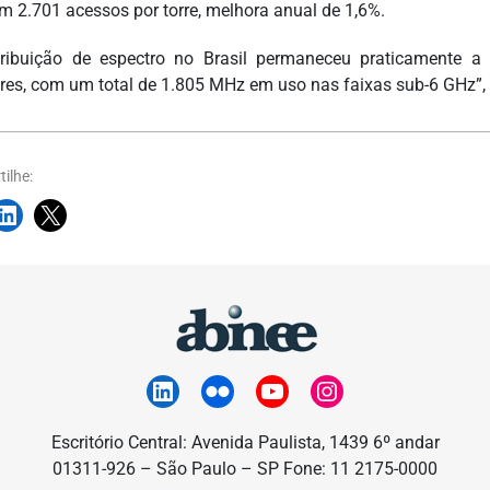
em 2.701 acessos por torre, melhora anual de 1,6%.
tribuição de espectro no Brasil permaneceu praticamente
ores, com um total de 1.805 MHz em uso nas faixas sub-6 GHz”,
ilhe:
Escritório Central: Avenida Paulista, 1439 6º andar
01311-926 – São Paulo – SP Fone: 11 2175-0000