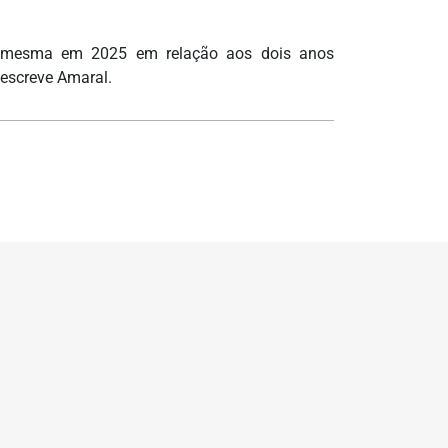
 a mesma em 2025 em relação aos dois anos
 escreve Amaral.