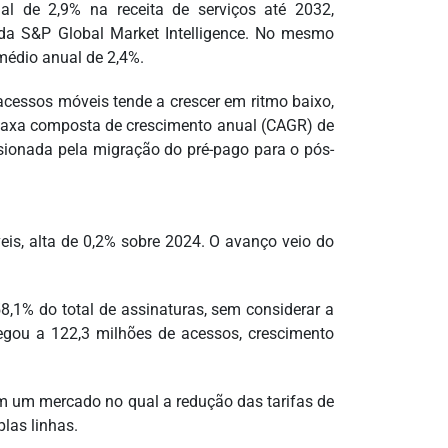
al de 2,9% na receita de serviços até 2032,
da S&P Global Market Intelligence. No mesmo
médio anual de 2,4%.
 acessos móveis tende a crescer em ritmo baixo,
taxa composta de crescimento anual (CAGR) de
lsionada pela migração do pré-pago para o pós-
is, alta de 0,2% sobre 2024. O avanço veio do
8,1% do total de assinaturas, sem considerar a
gou a 122,3 milhões de acessos, crescimento
em um mercado no qual a redução das tarifas de
las linhas.