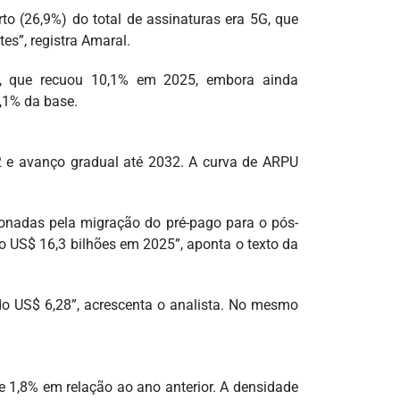
 (26,9%) do total de assinaturas era 5G, que
s”, registra Amaral.
 que recuou 10,1% em 2025, embora ainda
,1% da base.
2 e avanço gradual até 2032. A curva de ARPU
sionadas pela migração do pré-pago para o pós-
do US$ 16,3 bilhões em 2025”, aponta o texto da
do US$ 6,28”, acrescenta o analista. No mesmo
de 1,8% em relação ao ano anterior. A densidade