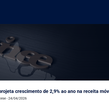
rojeta crescimento de 2,9% ao ano na receita móve
ntese - 24/04/2026