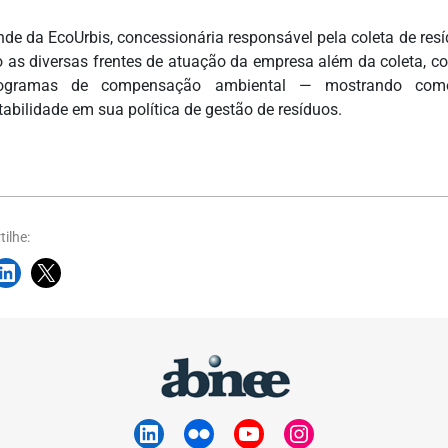
nde da EcoUrbis, concessionária responsável pela coleta de resí
o as diversas frentes de atuação da empresa além da coleta, 
ogramas de compensação ambiental — mostrando com
tabilidade em sua política de gestão de resíduos.
ilhe: