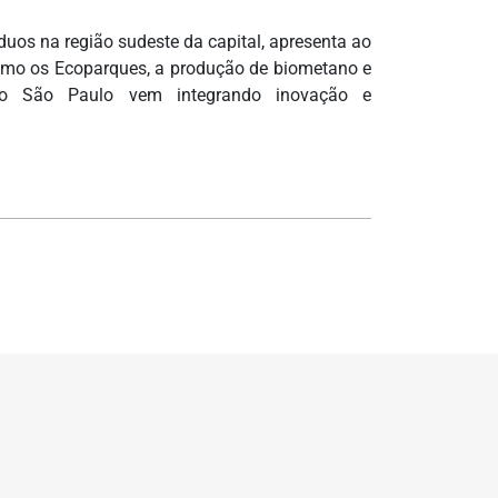
duos na região sudeste da capital, apresenta ao
como os Ecoparques, a produção de biometano e
o São Paulo vem integrando inovação e