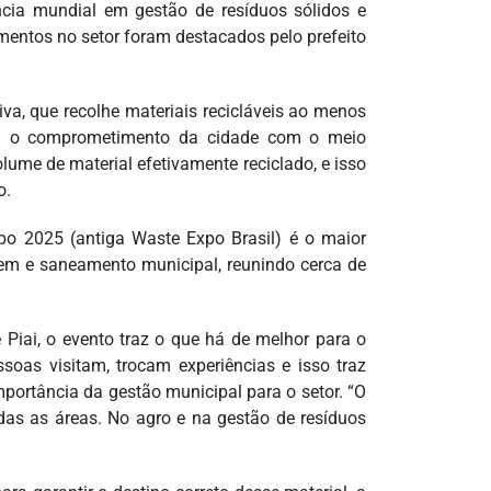
cia mundial em gestão de resíduos sólidos e
mentos no setor foram destacados pelo prefeito
iva, que recolhe materiais recicláveis ao menos
a o comprometimento da cidade com o meio
lume de material efetivamente reciclado, e isso
o.
Expo 2025 (antiga Waste Expo Brasil) é o maior
gem e saneamento municipal, reunindo cerca de
 Piai, o evento traz o que há de melhor para o
ssoas visitam, trocam experiências e isso traz
mportância da gestão municipal para o setor. “O
das as áreas. No agro e na gestão de resíduos