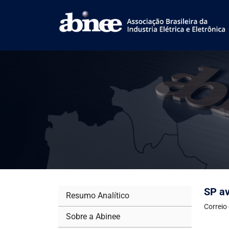
SP av
Resumo Analítico
Correio
Sobre a Abinee