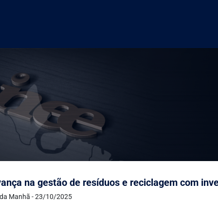
ança na gestão de resíduos e reciclagem com inve
 da Manhã - 23/10/2025