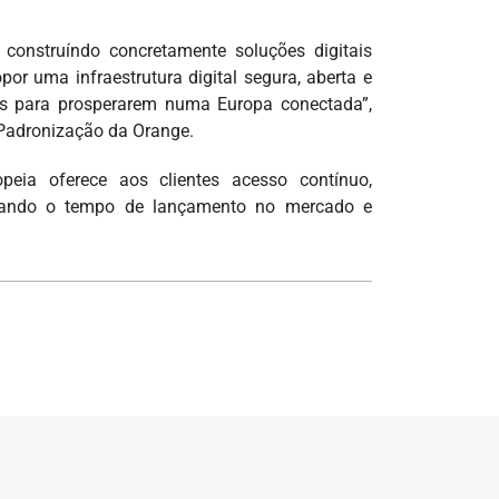
onstruíndo concretamente soluções digitais
or uma infraestrutura digital segura, aberta e
ais para prosperarem numa Europa conectada”,
e Padronização da Orange.
peia oferece aos clientes acesso contínuo,
erando o tempo de lançamento no mercado e