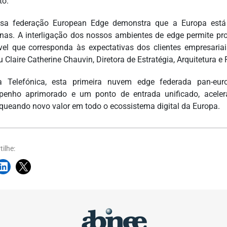
to.
sa federação European Edge demonstra que a Europa está c
nas. A interligação dos nossos ambientes de edge permite prop
vel que corresponda às expectativas dos clientes empresari
u Claire Catherine Chauvin, Diretora de Estratégia, Arquitetura 
 Telefónica, esta primeira nuvem edge federada pan-euro
penho aprimorado e um ponto de entrada unificado, acel
queando novo valor em todo o ecossistema digital da Europa.
ilhe: