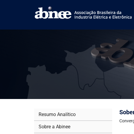
Sober
Resumo Analítico
Converg
Sobre a Abinee