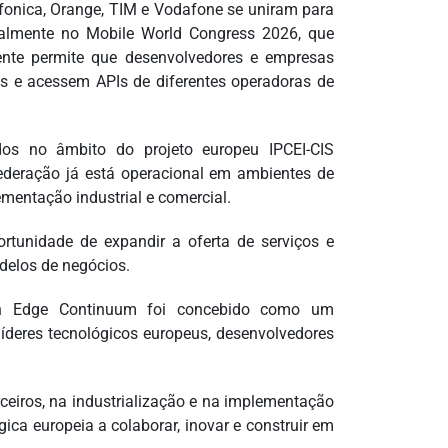
efonica, Orange, TIM e Vodafone se uniram para
ialmente no Mobile World Congress 2026, que
ente permite que desenvolvedores e empresas
s e acessem APIs de diferentes operadoras de
os no âmbito do projeto europeu IPCEI-CIS
federação já está operacional em ambientes de
mentação industrial e comercial.
rtunidade de expandir a oferta de serviços e
delos de negócios.
an Edge Continuum foi concebido como um
líderes tecnológicos europeus, desenvolvedores
ceiros, na industrialização e na implementação
ca europeia a colaborar, inovar e construir em