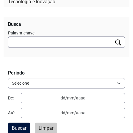
Tecnologia e Inovação
Busca
Palavra-chave:
Período
De:
Até:
Buscar
Limpar