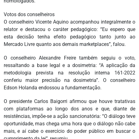
homologados.
Votos dos conselheiros
O conselheiro Vicente Aquino acompanhou integralmente o
relator e destacou o caráter pedagógico: “Eu espero que
esta decisão tenha efeito pedagógico tanto junto ao
Mercado Livre quanto aos demais marketplaces”, falou.
O conselheiro Alexandre Freire também seguiu o voto,
ressaltando a base legal e a dosimetria: “A aplicação da
metodologia prevista na resolução interna 161-2022
conferiu maior precisão na dosimetria”. O conselheiro
Edson Holanda endossou a fundamentação.
O presidente Carlos Baigorri afirmou que houve tratativas
com plataformas ao longo dos anos e que, diante de
resistências, impõe-se a ação sancionatória: “O diálogo teve
oportunidade, mas chega uma hora que o diálogo não cabe
mais, e aí cabe o exercício do poder público em buscar o
cumprimento da lei”, resumiu.