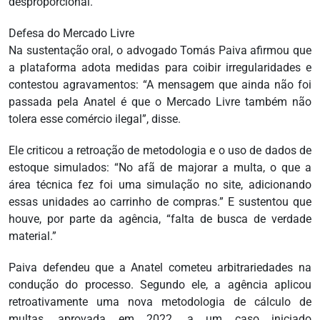
desproporcional.
Defesa do Mercado Livre
Na sustentação oral, o advogado Tomás Paiva afirmou que
a plataforma adota medidas para coibir irregularidades e
contestou agravamentos: “A mensagem que ainda não foi
passada pela Anatel é que o Mercado Livre também não
tolera esse comércio ilegal”, disse.
Ele criticou a retroação de metodologia e o uso de dados de
estoque simulados: “No afã de majorar a multa, o que a
área técnica fez foi uma simulação no site, adicionando
essas unidades ao carrinho de compras.” E sustentou que
houve, por parte da agência, “falta de busca de verdade
material.”
Paiva defendeu que a Anatel cometeu arbitrariedades na
condução do processo. Segundo ele, a agência aplicou
retroativamente uma nova metodologia de cálculo de
multas, aprovada em 2022, a um caso iniciado