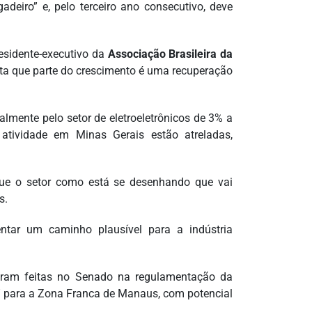
adeiro” e, pelo terceiro ano consecutivo, deve
residente-executivo da
Associação Brasileira da
lta que parte do crescimento é uma recuperação
lmente pelo setor de eletroeletrônicos de 3% a
atividade em Minas Gerais estão atreladas,
que o setor como está se desenhando que vai
s.
ntar um caminho plausível para a indústria
ram feitas no Senado na regulamentação da
o” para a Zona Franca de Manaus, com potencial