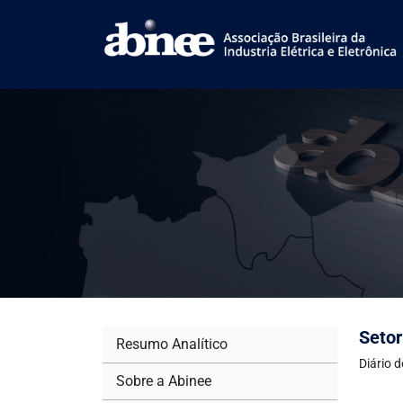
Setor
Resumo Analítico
Diário 
Sobre a Abinee