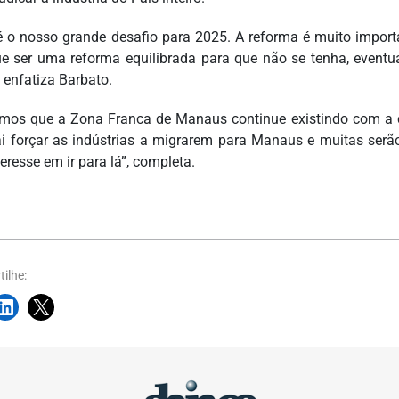
é o nosso grande desafio para 2025. A reforma é muito import
e ser uma reforma equilibrada para que não se tenha, eventu
, enfatiza Barbato.
mos que a Zona Franca de Manaus continue existindo com a c
ai forçar as indústrias a migrarem para Manaus e muitas serã
eresse em ir para lá”, completa.
ilhe: