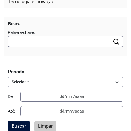
Tecnologia e Inovação
Busca
Palavra-chave:
Período
De:
Até:
Buscar
Limpar