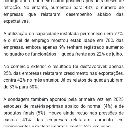
configurando o primeiro saldo positivo após dois meses de
retração. No entanto, aumentou para 48% o número de
empresas que relataram desempenho abaixo das
expectativas.
A utilização da capacidade instalada permaneceu em 77%,
e o nível de emprego mostrou estabilidade em 78% das
empresas, embora apenas 9% tenham registrado aumento
no quadro de funcionários – queda frente aos 22% de julho.
No comércio exterior, o resultado foi desfavorável: apenas
25% das empresas relataram crescimento nas exportações,
contra 42% no mês anterior. Já os relatos de queda subiram
de 33% para 50%.
A sondagem também apontou pela primeira vez em 2025
estoques de matérias-primas abaixo do normal (4%) e de
produtos finais (5%). Houve ainda recuo nas pressões de
custos: 41% das empresas relataram aumento em
componentes e matérias-primas, contra 53% em julho.