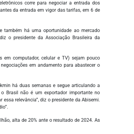
 eletrônicos corre para negociar a entrada dos
ntes da entrada em vigor das tarifas, em 6 de
 que também há uma oportunidade ao mercado
diz o presidente da Associação Brasileira da
os em computador, celular e TV) sejam pouco
iza negociações em andamento para abastecer o
lckmin há duas semanas e segue articulando a
 o Brasil não é um exportador importante no
essa relevância”, diz o presidente da Abisemi.
io”.
ilhão, alta de 20% ante o resultado de 2024. As