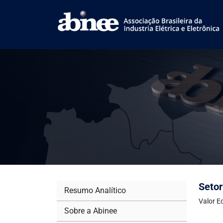
Setor
Resumo Analítico
Valor E
Sobre a Abinee