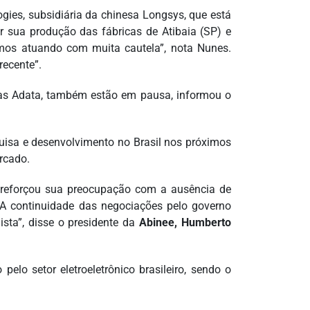
gies, subsidiária da chinesa Longsys, que está
sua produção das fábricas de Atibaia (SP) e
amos atuando com muita cautela”, nota Nunes.
ecente”.
ias Adata, também estão em pausa, informou o
quisa e desenvolvimento no Brasil nos próximos
ercado.
reforçou sua preocupação com a ausência de
 “A continuidade das negociações pelo governo
ista”, disse o presidente da
Abinee, Humberto
elo setor eletroeletrônico brasileiro, sendo o