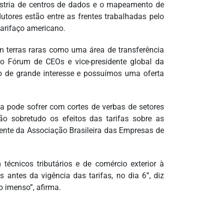
ústria de centros de dados e o mapeamento de
tores estão entre as frentes trabalhadas pelo
arifaço americano.
 terras raras como uma área de transferência
 do Fórum de CEOs e vice-presidente global da
o de grande interesse e possuímos uma oferta
ia pode sofrer com cortes de verbas de setores
o sobretudo os efeitos das tarifas sobre as
dente da Associação Brasileira das Empresas de
écnicos tributários e de comércio exterior à
antes da vigência das tarifas, no dia 6”, diz
o imenso”, afirma.