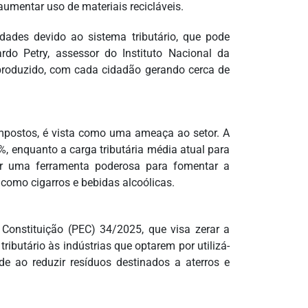
aumentar uso de materiais recicláveis.
dades devido ao sistema tributário, que pode
rdo Petry, assessor do Instituto Nacional da
o produzido, com cada cidadão gerando cerca de
 impostos, é vista como uma ameaça ao setor. A
8%, enquanto a carga tributária média atual para
er uma ferramenta poderosa para fomentar a
como cigarros e bebidas alcoólicas.
Constituição (PEC) 34/2025, que visa zerar a
tributário às indústrias que optarem por utilizá-
ade ao reduzir resíduos destinados a aterros e