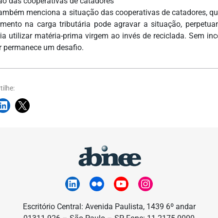
ão das cooperativas de catadores
também menciona a situação das cooperativas de catadores, que 
ento na carga tributária pode agravar a situação, perpetu
ria utilizar matéria-prima virgem ao invés de reciclada. Sem i
ar permanece um desafio.
ilhe:
Escritório Central: Avenida Paulista, 1439 6º andar