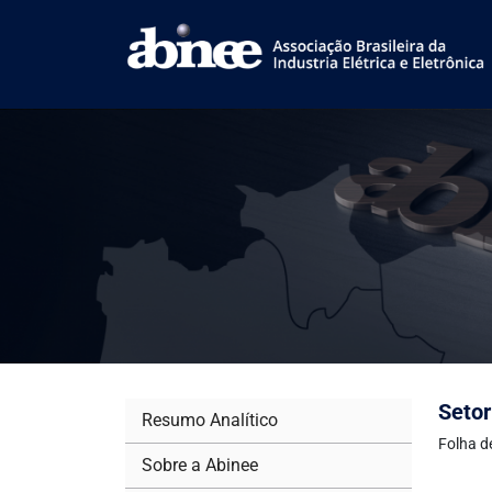
Setor
Resumo Analítico
Folha d
Sobre a Abinee