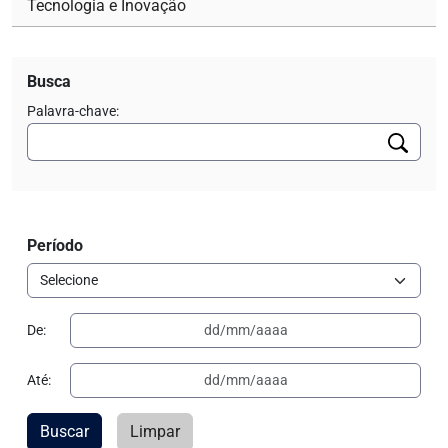
Tecnologia e Inovação
Busca
Palavra-chave:
Período
De:
Até:
Buscar
Limpar