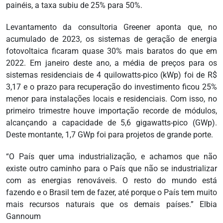
painéis, a taxa subiu de 25% para 50%.
Levantamento da consultoria Greener aponta que, no
acumulado de 2023, os sistemas de geração de energia
fotovoltaica ficaram quase 30% mais baratos do que em
2022. Em janeiro deste ano, a média de preços para os
sistemas residenciais de 4 quilowatts-pico (kWp) foi de R$
3,17 e o prazo para recuperação do investimento ficou 25%
menor para instalações locais e residenciais. Com isso, no
primeiro trimestre houve importação recorde de módulos,
alcançando a capacidade de 5,6 gigawatts-pico (GWp).
Deste montante, 1,7 GWp foi para projetos de grande porte.
“O País quer uma industrialização, e achamos que não
existe outro caminho para o País que não se industrializar
com as energias renováveis. O resto do mundo está
fazendo e o Brasil tem de fazer, até porque o País tem muito
mais recursos naturais que os demais países.” Elbia
Gannoum