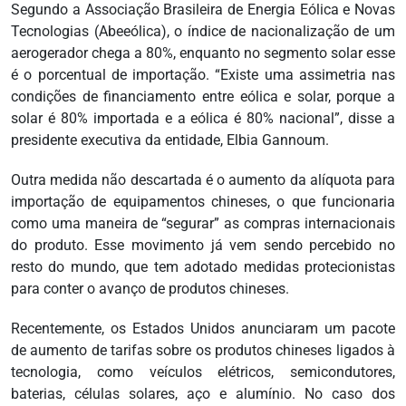
Segundo a Associação Brasileira de Energia Eólica e Novas
Tecnologias (Abeeólica), o índice de nacionalização de um
aerogerador chega a 80%, enquanto no segmento solar esse
é o porcentual de importação. “Existe uma assimetria nas
condições de financiamento entre eólica e solar, porque a
solar é 80% importada e a eólica é 80% nacional”, disse a
presidente executiva da entidade, Elbia Gannoum.
Outra medida não descartada é o aumento da alíquota para
importação de equipamentos chineses, o que funcionaria
como uma maneira de “segurar” as compras internacionais
do produto. Esse movimento já vem sendo percebido no
resto do mundo, que tem adotado medidas protecionistas
para conter o avanço de produtos chineses.
Recentemente, os Estados Unidos anunciaram um pacote
de aumento de tarifas sobre os produtos chineses ligados à
tecnologia, como veículos elétricos, semicondutores,
baterias, células solares, aço e alumínio. No caso dos