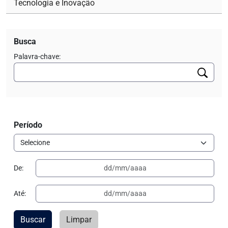
Tecnologia e Inovação
Busca
Palavra-chave:
Período
De:
Até:
Buscar
Limpar