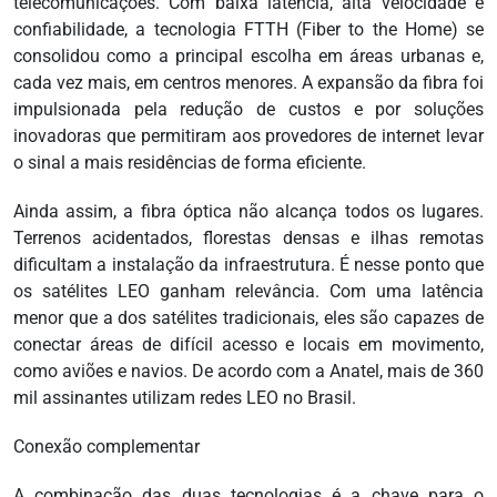
telecomunicações. Com baixa latência, alta velocidade e
confiabilidade, a tecnologia FTTH (Fiber to the Home) se
consolidou como a principal escolha em áreas urbanas e,
cada vez mais, em centros menores. A expansão da fibra foi
impulsionada pela redução de custos e por soluções
inovadoras que permitiram aos provedores de internet levar
o sinal a mais residências de forma eficiente.
Ainda assim, a fibra óptica não alcança todos os lugares.
Terrenos acidentados, florestas densas e ilhas remotas
dificultam a instalação da infraestrutura. É nesse ponto que
os satélites LEO ganham relevância. Com uma latência
menor que a dos satélites tradicionais, eles são capazes de
conectar áreas de difícil acesso e locais em movimento,
como aviões e navios. De acordo com a Anatel, mais de 360
mil assinantes utilizam redes LEO no Brasil.
Conexão complementar
A combinação das duas tecnologias é a chave para o