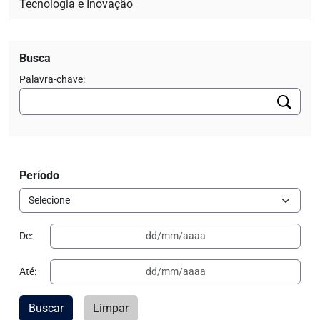
Tecnologia e Inovação
Busca
Palavra-chave:
Período
De:
Até:
Buscar
Limpar