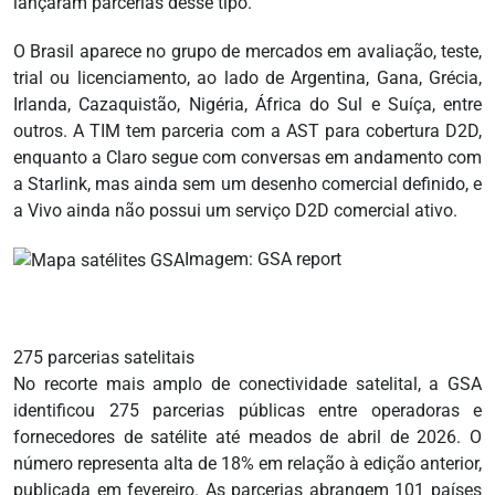
lançaram parcerias desse tipo.
O Brasil aparece no grupo de mercados em avaliação, teste,
trial ou licenciamento, ao lado de Argentina, Gana, Grécia,
Irlanda, Cazaquistão, Nigéria, África do Sul e Suíça, entre
outros. A TIM tem parceria com a AST para cobertura D2D,
enquanto a Claro segue com conversas em andamento com
a Starlink, mas ainda sem um desenho comercial definido, e
a Vivo ainda não possui um serviço D2D comercial ativo.
Imagem: GSA report
275 parcerias satelitais
No recorte mais amplo de conectividade satelital, a GSA
identificou 275 parcerias públicas entre operadoras e
fornecedores de satélite até meados de abril de 2026. O
número representa alta de 18% em relação à edição anterior,
publicada em fevereiro. As parcerias abrangem 101 países