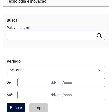
Tecnologia e Inovação
Busca
Palavra-chave:
Período
De:
Até:
Buscar
Limpar