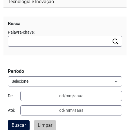
Tecnologia e Inovação
Busca
Palavra-chave:
Período
De:
Até:
Buscar
Limpar