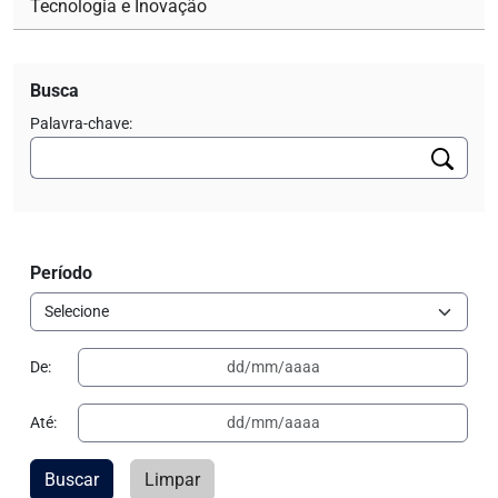
Tecnologia e Inovação
Busca
Palavra-chave:
Período
De:
Até:
Buscar
Limpar