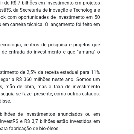
ir de R$ 7 bilhões em investimento em projetos
stRS, da Secretaria de Inovação e Tecnologia e
ook com oportunidades de investimento em 50
 em carreira técnica. O lançamento foi feito em
ecnologia, centros de pesquisa e projetos que
a de entrada do investimento e que “amarra” o
stimento de 2,5% da receita estadual para 11%
chegar a R$ 360 milhões neste ano. Somos um
cos, mão de obra, mas a taxa de investimento
seguia se fazer presente, como outros estados.
disse.
bilhões de investimentos anunciados ou em
InvestRS e R$ 3,7 bilhões estão investidos em
ara fabricação de bio-óleos.