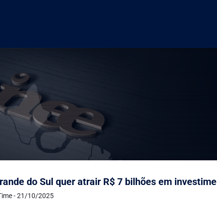
rande do Sul quer atrair R$ 7 bilhões em investim
Time - 21/10/2025