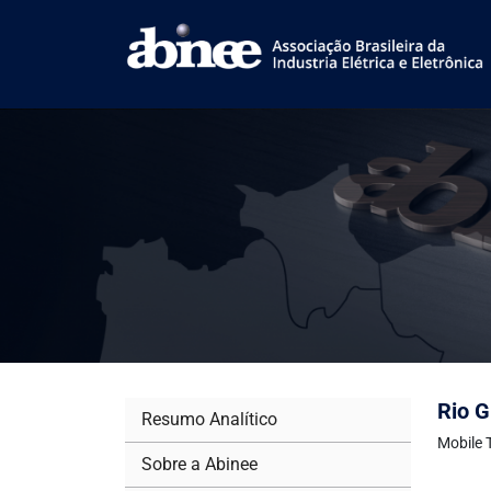
Rio G
Resumo Analítico
Mobile 
Sobre a Abinee