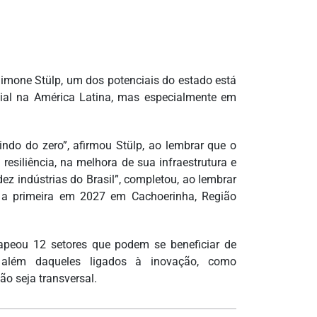
Simone Stülp, um dos potenciais do estado está
icial na América Latina, mas especialmente em
do do zero”, afirmou Stülp, ao lembrar que o
siliência, na melhora de sua infraestrutura e
z indústrias do Brasil”, completou, ao lembrar
, a primeira em 2027 em Cachoerinha, Região
mapeou 12 setores que podem se beneficiar de
, além daqueles ligados à inovação, como
ão seja transversal.