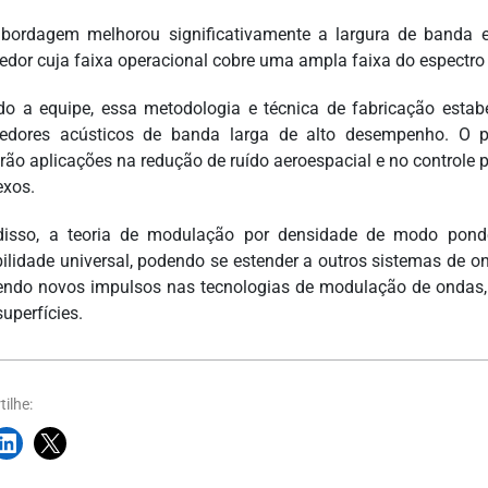
bordagem melhorou significativamente a largura de banda e
edor cuja faixa operacional cobre uma ampla faixa do espectro 
o a equipe, essa metodologia e técnica de fabricação esta
edores acústicos de banda larga de alto desempenho. O p
irão aplicações na redução de ruído aeroespacial e no controle
xos.
isso, a teoria de modulação por densidade de modo ponde
bilidade universal, podendo se estender a outros sistemas de o
endo novos impulsos nas tecnologias de modulação de ondas
uperfícies.
ilhe: