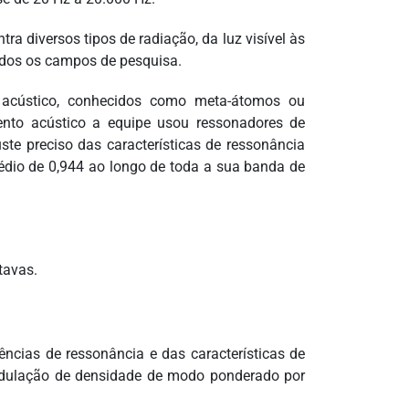
a diversos tipos de radiação, da luz visível às
odos os campos de pesquisa.
 acústico, conhecidos como meta-átomos ou
ento acústico a equipe usou ressonadores de
e preciso das características de ressonância
édio de 0,944 ao longo de toda a sua banda de
tavas.
ncias de ressonância e das características de
dulação de densidade de modo ponderado por