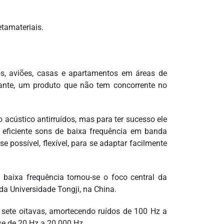
tamateriais.
os, aviões, casas e apartamentos em áreas de
rtante, um produto que não tem concorrente no
o acústico antirruídos, mas para ter sucesso ele
o eficiente sons de baixa frequência em banda
se possível, flexível, para se adaptar facilmente
 baixa frequência tornou-se o foco central da
da Universidade Tongji, na China.
sete oitavas, amortecendo ruídos de 100 Hz a
se de 20 Hz a 20.000 Hz.