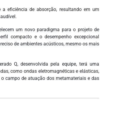
 a eficiência de absorção, resultando em um
audível.
belecem um novo paradigma para o projeto de
erfil compacto e o desempenho excepcional
 preciso de ambientes acústicos, mesmo os mais
rado Q, desenvolvida pela equipe, terá uma
ndas, como ondas eletromagnéticas e elásticas,
, o campo de atuação dos metamateriais e das