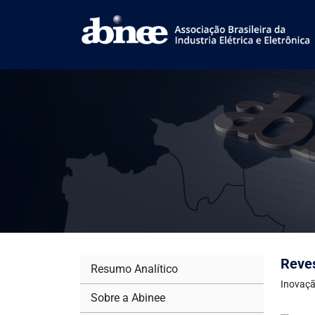
Reves
Resumo Analítico
Inovaçã
Sobre a Abinee