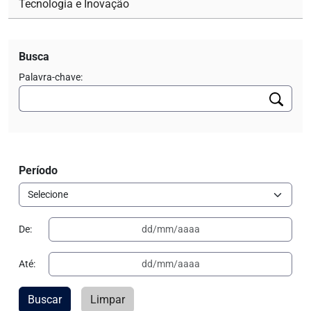
Tecnologia e Inovação
Busca
Palavra-chave:
Período
De:
Até:
Buscar
Limpar