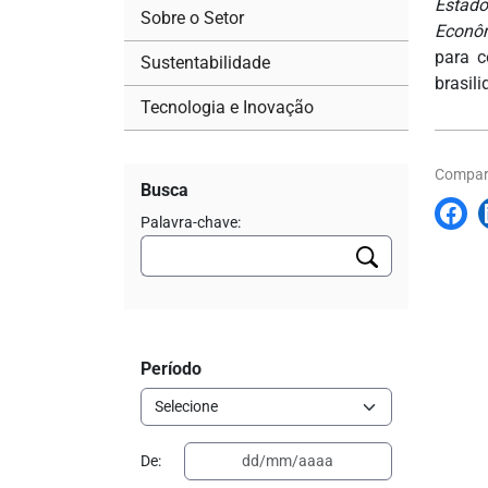
Estado
Sobre o Setor
Econô
para c
Sustentabilidade
brasili
Tecnologia e Inovação
Compart
Busca
Palavra-chave:
Período
De: