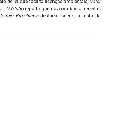
 de lei que facilita licenças ambientais;
Valor
al;
O Globo
reporta que governo busca receitas
Correio Braziliense
destaca Galeno, a festa da