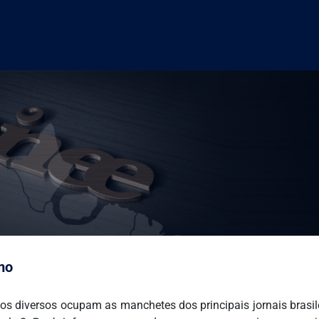
mo
os diversos ocupam as manchetes dos principais jornais brasilei