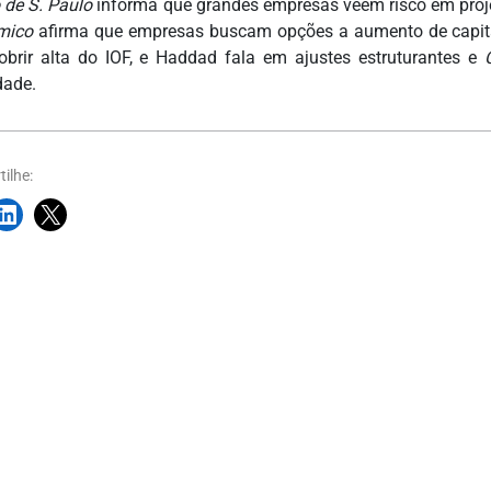
 de S. Paulo
informa que grandes empresas veem risco em projeto
mico
afirma que empresas buscam opções a aumento de capit
obrir alta do IOF, e Haddad fala em ajustes estruturantes e
dade.
ilhe: