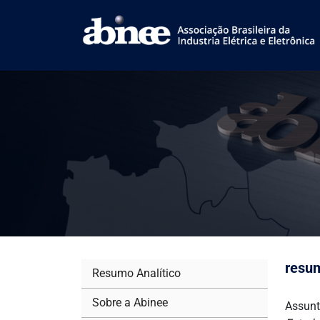
resu
Resumo Analítico
Sobre a Abinee
Assunt