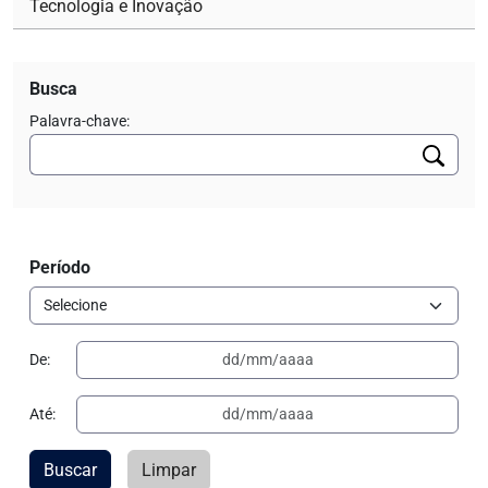
Tecnologia e Inovação
Busca
Palavra-chave:
Período
De:
Até:
Buscar
Limpar