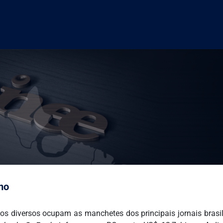
mo
os diversos ocupam as manchetes dos principais jornais brasile