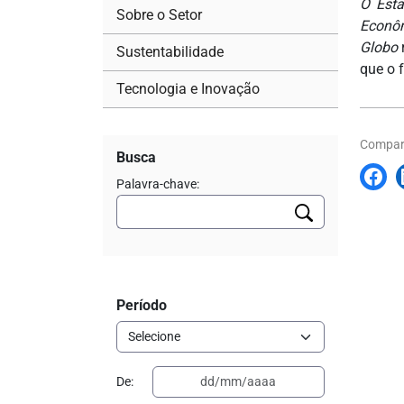
O Esta
Sobre o Setor
Econô
Globo
Sustentabilidade
que o 
Tecnologia e Inovação
Compart
Busca
Palavra-chave:
Período
De: