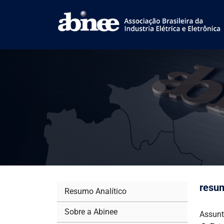
resu
Resumo Analítico
Sobre a Abinee
Assunt