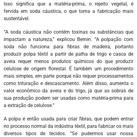
Isso significa que a matéria-prima, o rejeito vegetal, é
fervida em soda cáustica, o que torna a fabricação mais
sustentável.
“A soda cáustica não contém toxinas ou substâncias que
impactam a natureza,” explicou Bernin. “A polpação com
soda não funciona para fibras de madeira, portanto
produzir polpa têxtil a partir de palha de trigo e casca de
aveia requer menos produtos químicos do que produzir
celulose de origem florestal. É também um procedimento
mais simples, em parte porque não requer processamentos
como trituração e descascamento. Além disso, aumenta o
valor econômico da aveia e do trigo, já que as sobras de
sua produção podem ser usadas como matéria-prima para
a extração de celulose.”
A polpa é então usada para criar fibras, que podem entrar
no processo normal da indústria têxtil, para fabricar os mais
diversos tipos de tecidos. “Se pudermos usar nossa