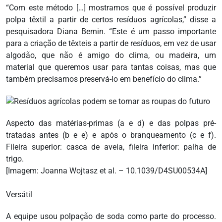
“Com este método […] mostramos que é possível produzir
polpa têxtil a partir de certos resíduos agrícolas,” disse a
pesquisadora Diana Bernin. “Este é um passo importante
para a criação de têxteis a partir de resíduos, em vez de usar
algodão, que não é amigo do clima, ou madeira, um
material que queremos usar para tantas coisas, mas que
também precisamos preservá-lo em benefício do clima.”
Aspecto das matérias-primas (a e d) e das polpas pré-
tratadas antes (b e e) e após o branqueamento (c e f).
Fileira superior: casca de aveia, fileira inferior: palha de
trigo.
[Imagem: Joanna Wojtasz et al. – 10.1039/D4SU00534A]
Versátil
A equipe usou polpação de soda como parte do processo.