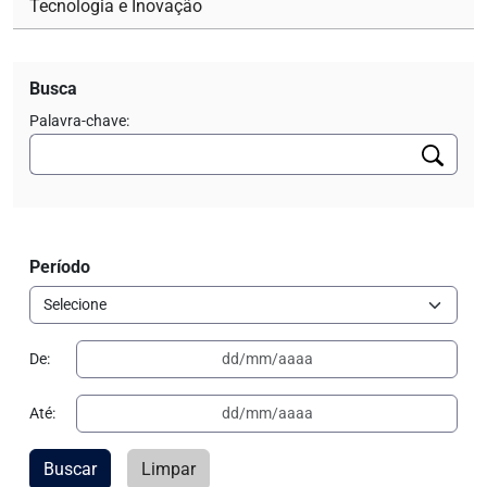
Tecnologia e Inovação
Busca
Palavra-chave:
Período
De:
Até:
Buscar
Limpar