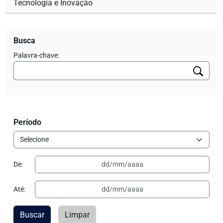
Tecnologia e Inovação
Busca
Palavra-chave:
Período
De:
Até:
Buscar
Limpar