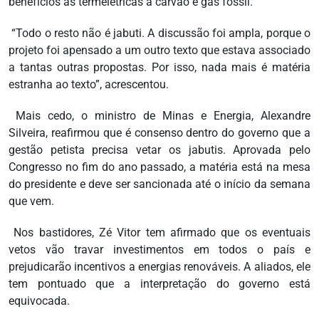
benefícios às termelétricas a carvão e gás fóssil.
“Todo o resto não é jabuti. A discussão foi ampla, porque o
projeto foi apensado a um outro texto que estava associado
a tantas outras propostas. Por isso, nada mais é matéria
estranha ao texto”, acrescentou.
Mais cedo, o ministro de Minas e Energia, Alexandre
Silveira, reafirmou que é consenso dentro do governo que a
gestão petista precisa vetar os jabutis. Aprovada pelo
Congresso no fim do ano passado, a matéria está na mesa
do presidente e deve ser sancionada até o início da semana
que vem.
Nos bastidores, Zé Vitor tem afirmado que os eventuais
vetos vão travar investimentos em todos o país e
prejudicarão incentivos a energias renováveis. A aliados, ele
tem pontuado que a interpretação do governo está
equivocada.