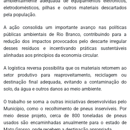
ambientalmente adequada de equipamentos eletrônicos,
eletrodomésticos, pilhas e outros materiais descartados
pela população.
A ação consolida um importante avanço nas políticas
públicas ambientais de Rio Branco, contribuindo para a
redução dos impactos provocados pelo descarte irregular
desses resíduos e incentivando práticas sustentáveis
alinhadas aos princípios da economia circular.
A logística reversa possibilita que os materiais retornem ao
setor produtivo para reaproveitamento, reciclagem ou
destinação final adequada, evitando a contaminação do
solo, da água e outros danos ao meio ambiente.
O trabalho se soma a outras iniciativas desenvolvidas pelo
Município, como o recolhimento de pneus inservíveis. Por
meio desse projeto, cerca de 800 toneladas de pneus
usados são encaminhadas anualmente para o estado de
Mato Grosso, onde recebem a destinação apropriada.