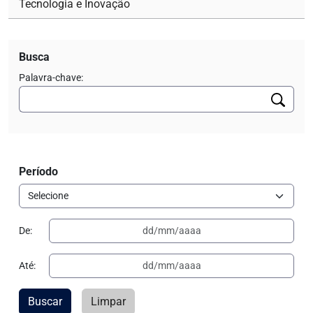
Tecnologia e Inovação
Busca
Palavra-chave:
Período
De:
Até:
Buscar
Limpar