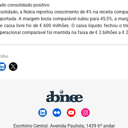
ado consolidado positivo
solidado, a Nokia reportou crescimento de 4% na receita comp
eportada. A margem bruta comparável subiu para 45,5%, a mar
de caixa livre foi de € 600 milhões. O caixa líquido fechou o t
operacional comparável foi mantida na faixa de € 2 bilhões a € 2
ilhe:
Escritório Central: Avenida Paulista, 1439 6º andar