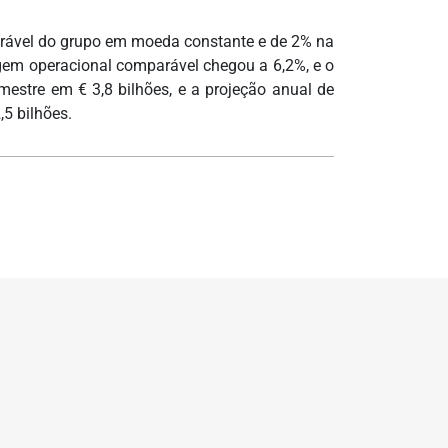
arável do grupo em moeda constante e de 2% na
gem operacional comparável chegou a 6,2%, e o
rimestre em € 3,8 bilhões, e a projeção anual de
,5 bilhões.