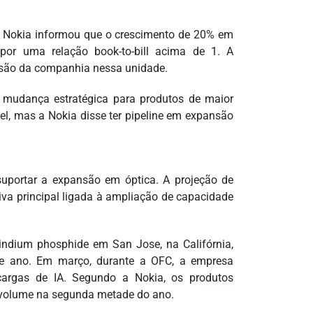
 A Nokia informou que o crescimento de 20% em
 por uma relação book-to-bill acima de 1. A
ansão da companhia nessa unidade.
à mudança estratégica para produtos de maior
el, mas a Nokia disse ter pipeline em expansão
suportar a expansão em óptica. A projeção de
tiva principal ligada à ampliação de capacidade
indium phosphide em San Jose, na Califórnia,
te ano. Em março, durante a OFC, a empresa
argas de IA. Segundo a Nokia, os produtos
volume na segunda metade do ano.