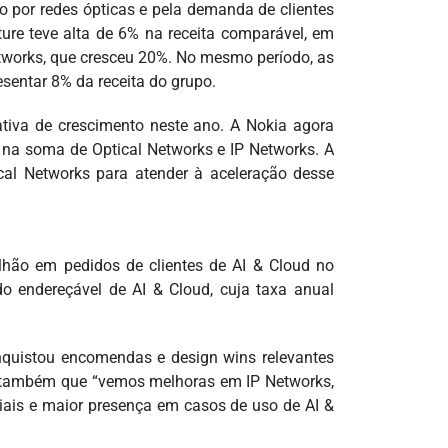
o por redes ópticas e pela demanda de clientes
cture teve alta de 6% na receita comparável, em
etworks, que cresceu 20%. No mesmo período, as
sentar 8% da receita do grupo.
iva de crescimento neste ano. A Nokia agora
 na soma de Optical Networks e IP Networks. A
al Networks para atender à aceleração desse
ilhão em pedidos de clientes de AI & Cloud no
o endereçável de AI & Cloud, cuja taxa anual
.
nquistou encomendas e design wins relevantes
e também que “vemos melhoras em IP Networks,
iais e maior presença em casos de uso de AI &