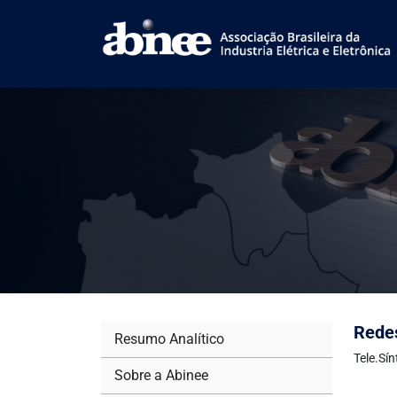
Redes
Resumo Analítico
Tele.Sí
Sobre a Abinee