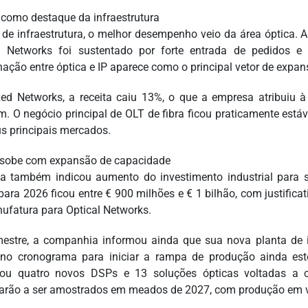
 como destaque da infraestrutura
 de infraestrutura, o melhor desempenho veio da área óptica.
l Networks foi sustentado por forte entrada de pedidos e
ação entre óptica e IP aparece como o principal vetor de exp
ed Networks, a receita caiu 13%, o que a empresa atribuiu 
. O negócio principal de OLT de fibra ficou praticamente estáv
s principais mercados.
sobe com expansão de capacidade
a também indicou aumento do investimento industrial para 
para 2026 ficou entre € 900 milhões e € 1 bilhão, com justifica
ufatura para Optical Networks.
mestre, a companhia informou ainda que sua nova planta de 
no cronograma para iniciar a rampa de produção ainda es
ou quatro novos DSPs e 13 soluções ópticas voltadas a c
rão a ser amostrados em meados de 2027, com produção em 