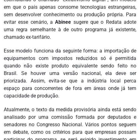
em que o país apenas consome tecnologias estrangeiras,
sem desenvolver conhecimento ou produção própria. Para
evitar esse cenário, a
Abinee
sugere que o Redata adote
uma regra semelhante à de outro programa já existente,
chamado ex-tarifário.
Esse modelo funciona da seguinte forma: a importação de
equipamentos com impostos reduzidos só é permitida
quando não existe produto equivalente sendo feito no
Brasil. Se houver uma versão nacional, ela deve ser
priorizada. Assim, evita-se que a indústria local perca
espaço para concorrentes de fora em áreas onde já tem
capacidade de produção.
Atualmente, o texto da medida provisória ainda está sendo
analisado por uma comissão formada por deputados e
senadores no Congresso Nacional. Vários pontos seguem
em debate, como os critérios para que empresas possam
participar do programa, se será exigido investimento em