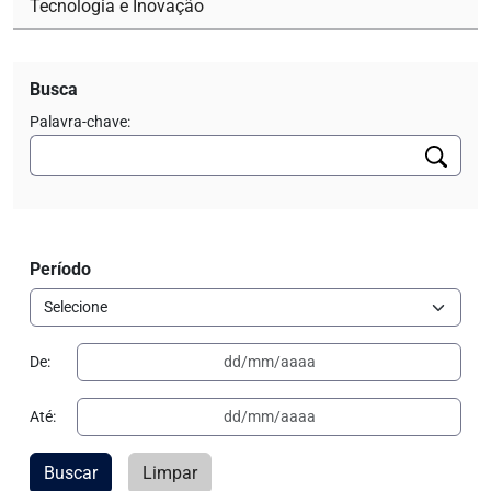
Tecnologia e Inovação
Busca
Palavra-chave:
Período
De:
Até:
Buscar
Limpar