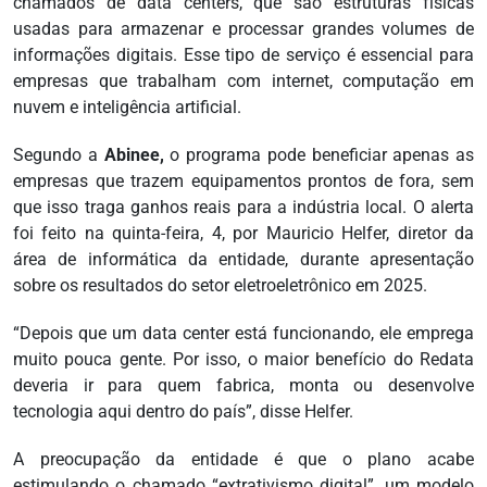
chamados de data centers, que são estruturas físicas
usadas para armazenar e processar grandes volumes de
informações digitais. Esse tipo de serviço é essencial para
empresas que trabalham com internet, computação em
nuvem e inteligência artificial.
Segundo a
Abinee,
o programa pode beneficiar apenas as
empresas que trazem equipamentos prontos de fora, sem
que isso traga ganhos reais para a indústria local. O alerta
foi feito na quinta-feira, 4, por Mauricio Helfer, diretor da
área de informática da entidade, durante apresentação
sobre os resultados do setor eletroeletrônico em 2025.
“Depois que um data center está funcionando, ele emprega
muito pouca gente. Por isso, o maior benefício do Redata
deveria ir para quem fabrica, monta ou desenvolve
tecnologia aqui dentro do país”, disse Helfer.
A preocupação da entidade é que o plano acabe
estimulando o chamado “extrativismo digital”, um modelo