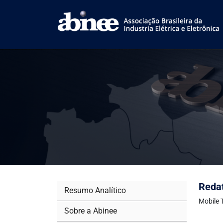
Redat
Resumo Analítico
Mobile 
Sobre a Abinee