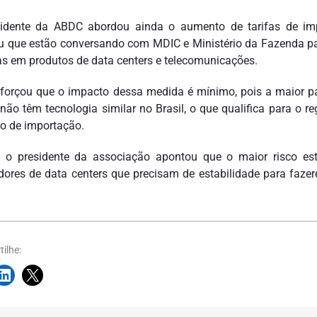
idente da ABDC abordou ainda o aumento de tarifas de im
u que estão conversando com MDIC e Ministério da Fazenda p
as em produtos de data centers e telecomunicações.
forçou que o impacto dessa medida é mínimo, pois a maior pa
não têm tecnologia similar no Brasil, o que qualifica para o r
o de importação.
 o presidente da associação apontou que o maior risco está
idores de data centers que precisam de estabilidade para faz
ilhe: