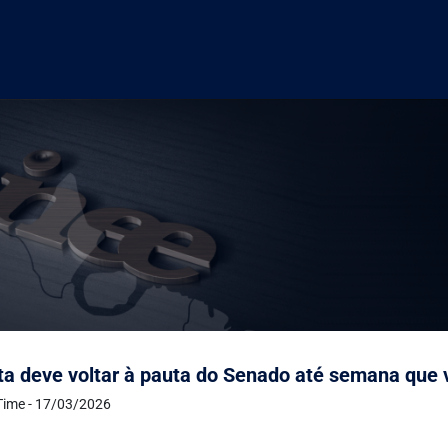
a deve voltar à pauta do Senado até semana que
Time - 17/03/2026