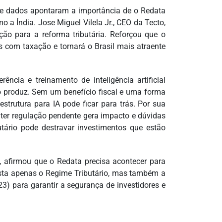
o de dados apontaram a importância de o Redata
o a Índia. Jose Miguel Vilela Jr., CEO da Tecto,
ão para a reforma tributária. Reforçou que o
os com taxação e tornará o Brasil mais atraente
ncia e treinamento de inteligência artificial
 produz. Sem um benefício fiscal e uma forma
aestrutura para IA pode ficar para trás. Por sua
 ter regulação pendente gera impacto e dúvidas
utário pode destravar investimentos que estão
s, afirmou que o Redata precisa acontecer para
basta apenas o Regime Tributário, mas também a
23) para garantir a segurança de investidores e