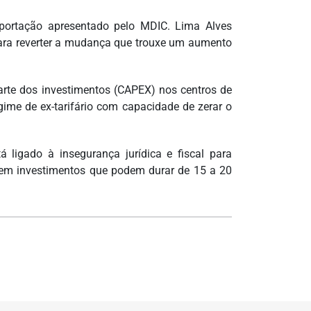
portação apresentado pelo MDIC. Lima Alves
ara reverter a mudança que trouxe um aumento
rte dos investimentos (CAPEX) nos centros de
egime de ex-tarifário com capacidade de zerar o
 ligado à insegurança jurídica e fiscal para
erem investimentos que podem durar de 15 a 20