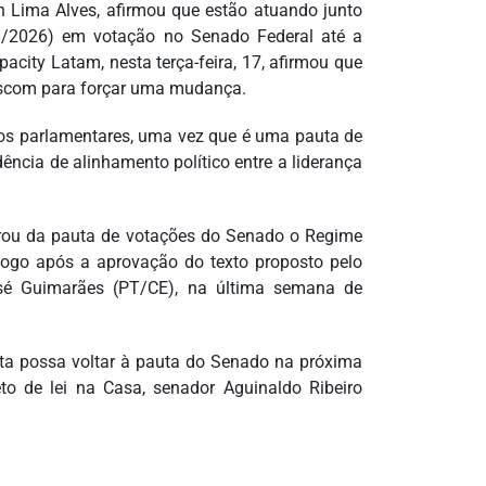
n Lima Alves, afirmou que estão atuando junto
8/2026) em votação no Senado Federal até a
ity Latam, nesta terça-feira, 17, afirmou que
scom para forçar uma mudança.
 os parlamentares, uma vez que é uma pauta de
ncia de alinhamento político entre a liderança
tirou da pauta de votações do Senado o Regime
 logo após a aprovação do texto proposto pelo
sé Guimarães (PT/CE), na última semana de
ta possa voltar à pauta do Senado na próxima
to de lei na Casa, senador Aguinaldo Ribeiro