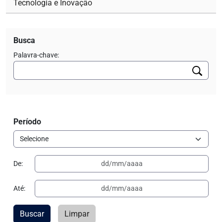
Tecnologia e Inovação
Busca
Palavra-chave:
Período
De:
Até:
Buscar
Limpar