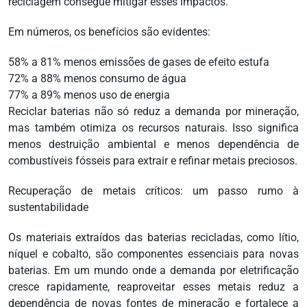
reciclagem consegue mitigar esses impactos.
Em números, os benefícios são evidentes:
58% a 81% menos emissões de gases de efeito estufa
72% a 88% menos consumo de água
77% a 89% menos uso de energia
Reciclar baterias não só reduz a demanda por mineração,
mas também otimiza os recursos naturais. Isso significa
menos destruição ambiental e menos dependência de
combustíveis fósseis para extrair e refinar metais preciosos.
Recuperação de metais críticos: um passo rumo à
sustentabilidade
Os materiais extraídos das baterias recicladas, como lítio,
níquel e cobalto, são componentes essenciais para novas
baterias. Em um mundo onde a demanda por eletrificação
cresce rapidamente, reaproveitar esses metais reduz a
dependência de novas fontes de mineração e fortalece a