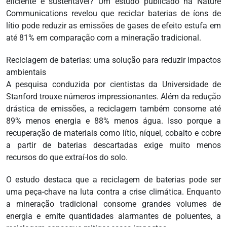
eficiente e sustentável? Um estudo publicado na Nature
Communications revelou que reciclar baterias de íons de
lítio pode reduzir as emissões de gases de efeito estufa em
até 81% em comparação com a mineração tradicional.
Reciclagem de baterias: uma solução para reduzir impactos
ambientais
A pesquisa conduzida por cientistas da Universidade de
Stanford trouxe números impressionantes. Além da redução
drástica de emissões, a reciclagem também consome até
89% menos energia e 88% menos água. Isso porque a
recuperação de materiais como lítio, níquel, cobalto e cobre
a partir de baterias descartadas exige muito menos
recursos do que extraí-los do solo.
O estudo destaca que a reciclagem de baterias pode ser
uma peça-chave na luta contra a crise climática. Enquanto
a mineração tradicional consome grandes volumes de
energia e emite quantidades alarmantes de poluentes, a