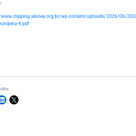
:
//www.clipping.abinee.org.br/wp-content/uploads/2026/06/2026
europeia-4.pdf
ilhe: