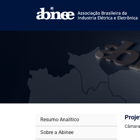
Proje
Resumo Analítico
Câmara
Sobre a Abinee