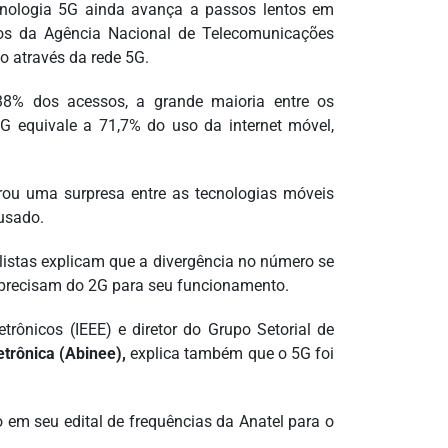
cnologia 5G ainda avança a passos lentos em
os da Agência Nacional de Telecomunicações
o através da rede 5G.
8% dos acessos, a grande maioria entre os
4G equivale a 71,7% do uso da internet móvel,
ou uma surpresa entre as tecnologias móveis
usado.
listas explicam que a divergência no número se
s precisam do 2G para seu funcionamento.
trônicos (IEEE) e diretor do Grupo Setorial de
etrônica (Abinee),
explica também que o 5G foi
em seu edital de frequências da Anatel para o