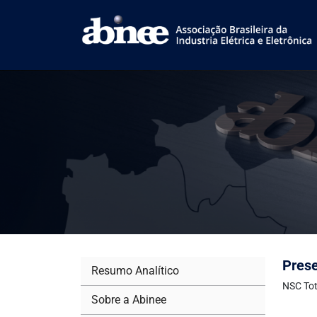
Prese
Resumo Analítico
NSC Tot
Sobre a Abinee