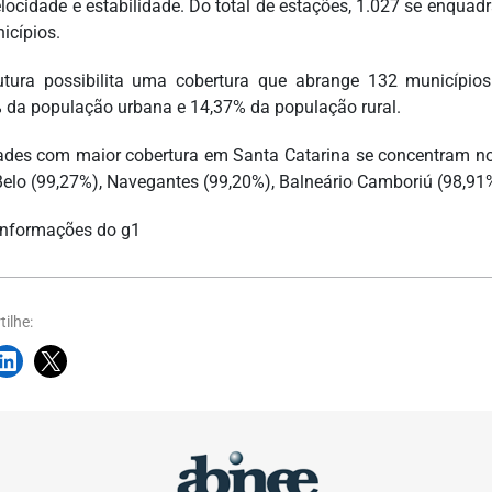
elocidade e estabilidade. Do total de estações, 1.027 se enqu
icípios.
utura possibilita uma cobertura que abrange 132 município
 da população urbana e 14,37% da população rural.
ades com maior cobertura em Santa Catarina se concentram no 
Belo (99,27%), Navegantes (99,20%), Balneário Camboriú (98,91
nformações do g1
ilhe: