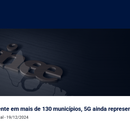
nte em mais de 130 municípios, 5G ainda represe
al - 19/12/2024