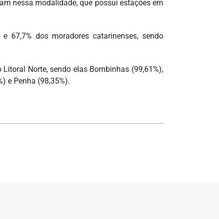
adram nessa modalidade, que possui estações em
s e 67,7% dos moradores catarinenses, sendo
Litoral Norte, sendo elas Bombinhas (99,61%),
%) e Penha (98,35%).