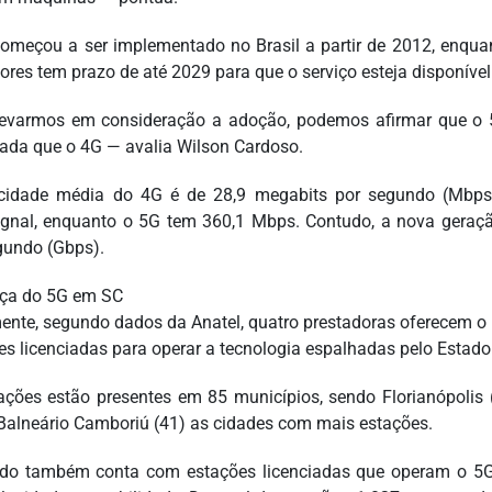
omeçou a ser implementado no Brasil a partir de 2012, enqu
ores tem prazo de até 2029 para que o serviço esteja disponível
evarmos em consideração a adoção, podemos afirmar que o 
ada que o 4G — avalia Wilson Cardoso.
cidade média do 4G é de 28,9 megabits por segundo (Mbps
gnal, enquanto o 5G tem 360,1 Mbps. Contudo, a nova geração
gundo (Gbps).
ça do 5G em SC
ente, segundo dados da Anatel, quatro prestadoras oferecem o 
es licenciadas para operar a tecnologia espalhadas pelo Estado
ações estão presentes em 85 municípios, sendo Florianópolis (
 Balneário Camboriú (41) as cidades com mais estações.
do também conta com estações licenciadas que operam o 5G