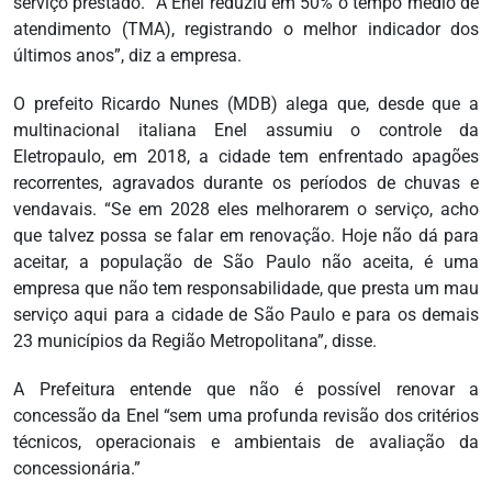
serviço prestado. “A Enel reduziu em 50% o tempo médio de
atendimento (TMA), registrando o melhor indicador dos
últimos anos”, diz a empresa.
O prefeito Ricardo Nunes (MDB) alega que, desde que a
multinacional italiana Enel assumiu o controle da
Eletropaulo, em 2018, a cidade tem enfrentado apagões
recorrentes, agravados durante os períodos de chuvas e
vendavais. “Se em 2028 eles melhorarem o serviço, acho
que talvez possa se falar em renovação. Hoje não dá para
aceitar, a população de São Paulo não aceita, é uma
empresa que não tem responsabilidade, que presta um mau
serviço aqui para a cidade de São Paulo e para os demais
23 municípios da Região Metropolitana”, disse.
A Prefeitura entende que não é possível renovar a
concessão da Enel “sem uma profunda revisão dos critérios
técnicos, operacionais e ambientais de avaliação da
concessionária.”