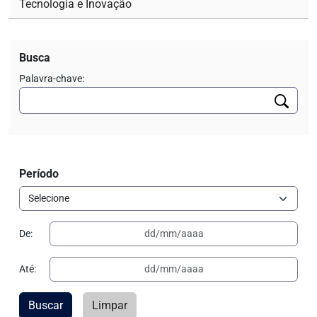
Tecnologia e Inovação
Busca
Palavra-chave:
Período
De:
Até:
Buscar
Limpar