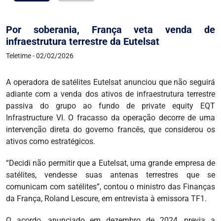
Por soberania, França veta venda de
infraestrutura terrestre da Eutelsat
Teletime - 02/02/2026
A operadora de satélites Eutelsat anunciou que não seguirá
adiante com a venda dos ativos de infraestrutura terrestre
passiva do grupo ao fundo de private equity EQT
Infrastructure VI. O fracasso da operação decorre de uma
intervenção direta do governo francês, que considerou os
ativos como estratégicos.
“Decidi não permitir que a Eutelsat, uma grande empresa de
satélites, vendesse suas antenas terrestres que se
comunicam com satélites”, contou o ministro das Finanças
da França, Roland Lescure, em entrevista à emissora TF1.
O acordo, anunciado em dezembro de 2024, previa a