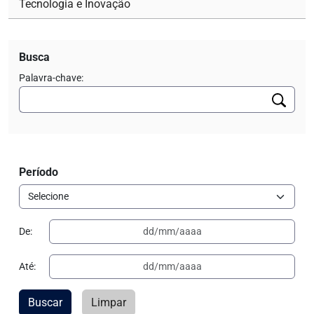
Tecnologia e Inovação
Busca
Palavra-chave:
Período
De:
Até:
Buscar
Limpar