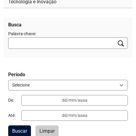
Tecnologia e Inovação
Busca
Palavra-chave:
Período
De:
Até:
Buscar
Limpar