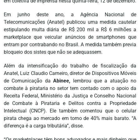
em coletiva de imprensa nesta quinta-feira, 12 de dezembro.
Em junho deste ano, a Agência Nacional de
Telecomunicações (Anatel) publicou uma medida cautelar
estipulando multa diária de R$ 200 mil a R$ 6 milhões a
marketplace que veicular anúncios de smartphones que
entram por contrabando no Brasil. A medida também previa
bloqueio dos sistes que não se adequassem.
Além da intensificação do trabalho de fiscalização da
Anatel, Luiz Claudio Carneiro, diretor de Dispositivos Móveis
de Comunicação da
Abinee,
lembrou que a atuação no
combate à pirataria no setor tem contado com o apoio da
Receita Federal, Ministério da Justiça e Conselho Nacional
de Combate à Pirataria e Delitos contra a Propriedade
Intelectual (CNCP). Ele também comentou que o celular
pirata chega ao mercado em torno de 40% mais barato. “A
diferença é a carga tributária”, disse.
“Os marketplaces têm bons advogados e mais dinheiro que