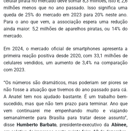
celular pirata no mercado deve somar 8,3 milhões, isto é, 2,6
milhões menos que no ano passado. Isso significa uma
queda de 25% do mercado em 2023 para 20% neste ano.
Para o ano que vem, a associação espera uma redução
ainda maior: 5,2 milhões de aparelhos piratas, ou 14% do
mercado.
Em 2024, o mercado oficial de smartphones apresenta a
primeira reação positiva desde 2020, com 33,1 milhões de
celulares vendidos, um aumento de 3,4% na comparação
com 2023.
“Os números são dramáticos, mas poderiam ser piores se
não fosse a atuação que tivemos do ano passado para cá.
A Anatel tem nos ajudado bastante. É um trabalho bem-
sucedido, mas que não tem prazo para terminar. Ano que
vem continuarei me empenhando muito e viajando
semanalmente para Brasília para tratar desse assunto”,
disse
Humberto Barbato
, presidente-executivo da
Abinee,