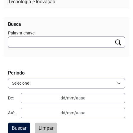
Tecnologia e Inovação
Busca
Palavra-chave:
Período
De:
Até:
Buscar
Limpar