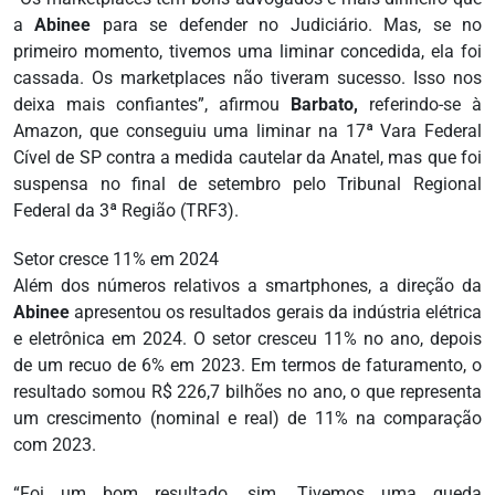
a
Abinee
para se defender no Judiciário. Mas, se no
primeiro momento, tivemos uma liminar concedida, ela foi
cassada. Os marketplaces não tiveram sucesso. Isso nos
deixa mais confiantes”, afirmou
Barbato,
referindo-se à
Amazon, que conseguiu uma liminar na 17ª Vara Federal
Cível de SP contra a medida cautelar da Anatel, mas que foi
suspensa no final de setembro pelo Tribunal Regional
Federal da 3ª Região (TRF3).
Setor cresce 11% em 2024
Além dos números relativos a smartphones, a direção da
Abinee
apresentou os resultados gerais da indústria elétrica
e eletrônica em 2024. O setor cresceu 11% no ano, depois
de um recuo de 6% em 2023. Em termos de faturamento, o
resultado somou R$ 226,7 bilhões no ano, o que representa
um crescimento (nominal e real) de 11% na comparação
com 2023.
“Foi um bom resultado, sim. Tivemos uma queda