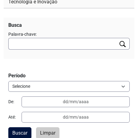
Tecnologia e Inovação
Busca
Palavra-chave:
Período
De:
Até:
Buscar
Limpar