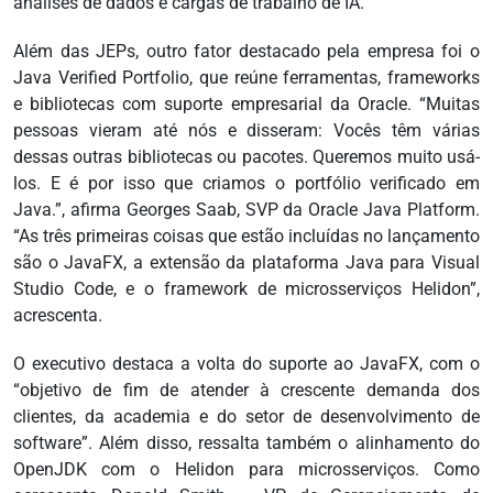
análises de dados e cargas de trabalho de IA.
Além das JEPs, outro fator destacado pela empresa foi o
Java Verified Portfolio, que reúne ferramentas, frameworks
e bibliotecas com suporte empresarial da Oracle. “Muitas
pessoas vieram até nós e disseram: Vocês têm várias
dessas outras bibliotecas ou pacotes. Queremos muito usá-
los. E é por isso que criamos o portfólio verificado em
Java.”, afirma Georges Saab, SVP da Oracle Java Platform.
“As três primeiras coisas que estão incluídas no lançamento
são o JavaFX, a extensão da plataforma Java para Visual
Studio Code, e o framework de microsserviços Helidon”,
acrescenta.
O executivo destaca a volta do suporte ao JavaFX, com o
“objetivo de fim de atender à crescente demanda dos
clientes, da academia e do setor de desenvolvimento de
software”. Além disso, ressalta também o alinhamento do
OpenJDK com o Helidon para microsserviços. Como