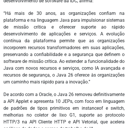
desenvolvimento de software da IDC, afirma:
“Há mais de 30 anos, as organizações confiam na
plataforma e na linguagem Java para impulsionar sistemas
de missão crítica e oferecer suporte ao rápido
desenvolvimento de aplicações e serviços. A evolução
contínua da plataforma permite que as organizações
incorporem recursos transformadores em suas aplicações,
preservando a confiabilidade e a segurança que definem o
software de missão crítica. Ao estender a funcionalidade do
Java com novos recursos e serviços, como IA avançada e
recursos de segurança, o Java 26 oferece às organizações
um caminho mais rápido para a inovação.”
De acordo com a Oracle, o Java 26 removeu definitivamente
a API Applet e apresenta 10 JEPs, com foco em linguagem
de padrões de tipos primitivos em instanceof e switch,
melhorias no coletor de lixo G1, suporte ao protocolo
HTTP/3 na API Cliente HTTP e API Vetorial, que acelera