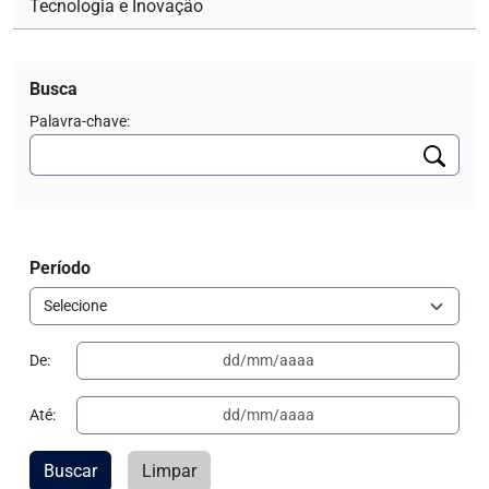
Tecnologia e Inovação
Busca
Palavra-chave:
Período
De:
Até:
Buscar
Limpar