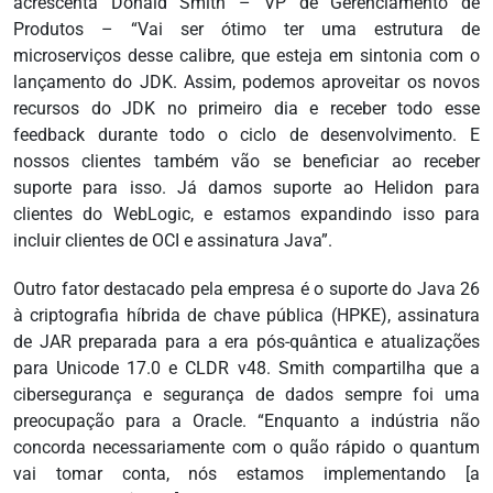
acrescenta Donald Smith – VP de Gerenciamento de
Produtos – “Vai ser ótimo ter uma estrutura de
microserviços desse calibre, que esteja em sintonia com o
lançamento do JDK. Assim, podemos aproveitar os novos
recursos do JDK no primeiro dia e receber todo esse
feedback durante todo o ciclo de desenvolvimento. E
nossos clientes também vão se beneficiar ao receber
suporte para isso. Já damos suporte ao Helidon para
clientes do WebLogic, e estamos expandindo isso para
incluir clientes de OCI e assinatura Java”.
Outro fator destacado pela empresa é o suporte do Java 26
à criptografia híbrida de chave pública (HPKE), assinatura
de JAR preparada para a era pós-quântica e atualizações
para Unicode 17.0 e CLDR v48. Smith compartilha que a
cibersegurança e segurança de dados sempre foi uma
preocupação para a Oracle. “Enquanto a indústria não
concorda necessariamente com o quão rápido o quantum
vai tomar conta, nós estamos implementando [a