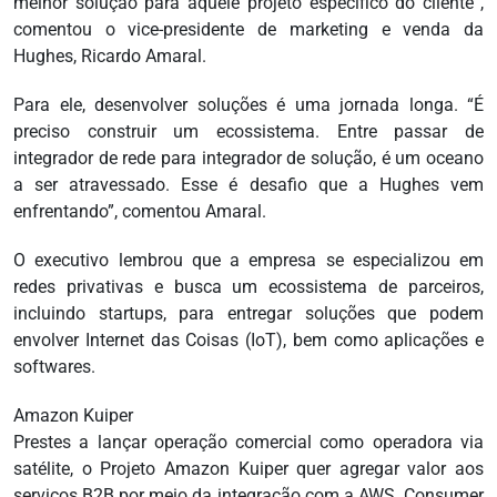
melhor solução para aquele projeto específico do cliente”,
comentou o vice-presidente de marketing e venda da
Hughes, Ricardo Amaral.
Para ele, desenvolver soluções é uma jornada longa. “É
preciso construir um ecossistema. Entre passar de
integrador de rede para integrador de solução, é um oceano
a ser atravessado. Esse é desafio que a Hughes vem
enfrentando”, comentou Amaral.
O executivo lembrou que a empresa se especializou em
redes privativas e busca um ecossistema de parceiros,
incluindo startups, para entregar soluções que podem
envolver Internet das Coisas (IoT), bem como aplicações e
softwares.
Amazon Kuiper
Prestes a lançar operação comercial como operadora via
satélite, o Projeto Amazon Kuiper quer agregar valor aos
serviços B2B por meio da integração com a AWS. Consumer