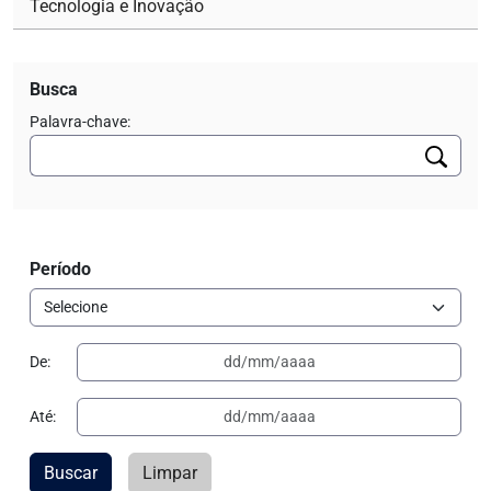
Tecnologia e Inovação
Busca
Palavra-chave:
Período
De:
Até:
Buscar
Limpar