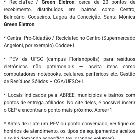
* ReciclaTec /
Green Eletron
: cerca de 20 pontos de
recebimento, distribuídos em bairros como Centro,
Balneário, Coqueiros, Lagoa da Conceição, Santa Mônica
Green Eletron
* Central Pró-Cidadão / Reciclatec no Centro (Supermercado
Angeloni, por exemplo) Codde+1
* PEV da UFSC (campus Florianópolis) para resíduos
eletrônicos não patrimoniais — aceita itens como
computadores, notebooks, celulares, periféricos etc. Gestão
de Resíduos Sólidos – CGA/UFSC+1
* Locais indicados pela ABREE: municípios e bairros com
pontos de entrega afiliados. No site deles, é possível inserir
o CEP e encontrar o ponto mais próximo. Abree+1
* Antes de ir até um PEV ou ponto conveniado, verifique os
horários de atendimento, os tipos de equipamentos aceitos
e se há demanda específica (ex: grandes volumes).