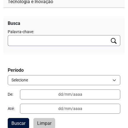
Tecnologia e Inovação
Busca
Palavra-chave:
Período
De:
Até:
Buscar
Limpar