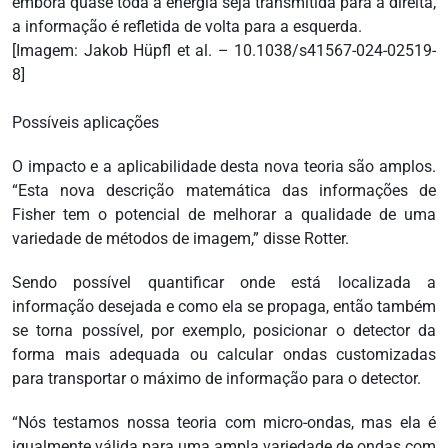
embora quase toda a energia seja transmitida para a direita,
a informação é refletida de volta para a esquerda.
[Imagem: Jakob Hüpfl et al. – 10.1038/s41567-024-02519-
8]
Possíveis aplicações
O impacto e a aplicabilidade desta nova teoria são amplos.
“Esta nova descrição matemática das informações de
Fisher tem o potencial de melhorar a qualidade de uma
variedade de métodos de imagem,” disse Rotter.
Sendo possível quantificar onde está localizada a
informação desejada e como ela se propaga, então também
se torna possível, por exemplo, posicionar o detector da
forma mais adequada ou calcular ondas customizadas
para transportar o máximo de informação para o detector.
“Nós testamos nossa teoria com micro-ondas, mas ela é
igualmente válida para uma ampla variedade de ondas com