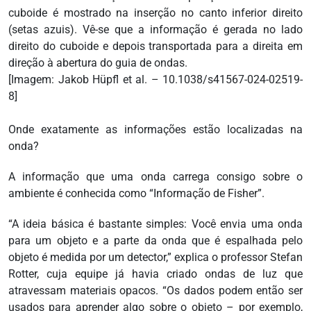
cuboide é mostrado na inserção no canto inferior direito
(setas azuis). Vê-se que a informação é gerada no lado
direito do cuboide e depois transportada para a direita em
direção à abertura do guia de ondas.
[Imagem: Jakob Hüpfl et al. – 10.1038/s41567-024-02519-
8]
Onde exatamente as informações estão localizadas na
onda?
A informação que uma onda carrega consigo sobre o
ambiente é conhecida como “Informação de Fisher”.
“A ideia básica é bastante simples: Você envia uma onda
para um objeto e a parte da onda que é espalhada pelo
objeto é medida por um detector,” explica o professor Stefan
Rotter, cuja equipe já havia criado ondas de luz que
atravessam materiais opacos. “Os dados podem então ser
usados para aprender algo sobre o objeto – por exemplo,