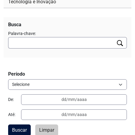
Tecnologia e Inovação
Busca
Palavra-chave:
Período
De:
Até:
Buscar
Limpar